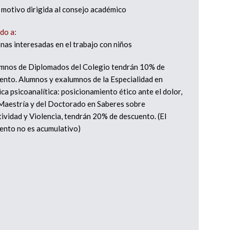
 motivo dirigida al consejo académico
ido a:
nas interesadas en el trabajo con niños
mnos de Diplomados del Colegio tendrán 10% de
ento. Alumnos y exalumnos de la Especialidad en
ica psicoanalítica: posicionamiento ético ante el dolor,
 Maestría y del Doctorado en Saberes sobre
tividad y Violencia, tendrán 20% de descuento. (El
ento no es acumulativo)