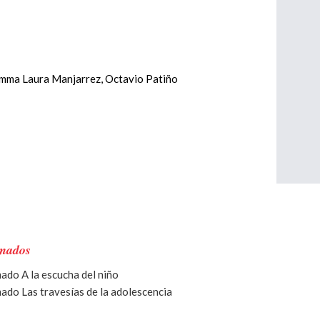
 Emma Laura Manjarrez, Octavio Patiño
mados
ado A la escucha del niño
ado Las travesías de la adolescencia