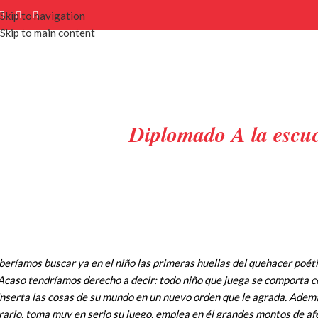
Skip to navigation
Skip to main content
Diplomado A la escuc
eríamos buscar ya en el niño las primeras huellas del quehacer poéti
 Acaso tendrí­amos derecho a decir: todo niño que juega se comporta 
inserta las cosas de su mundo en un nuevo orden que le agrada. Ademá
rario, toma muy en serio su juego, emplea en él grandes montos de af