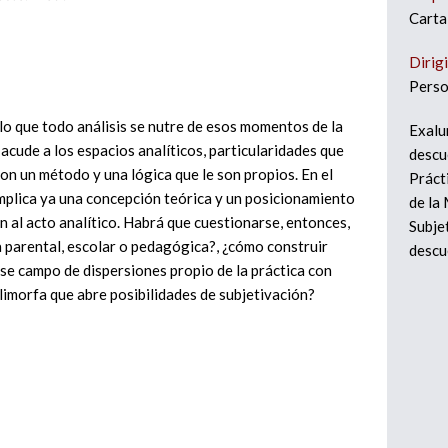
Carta
Dirig
Perso
 lo que todo análisis se nutre de esos momentos de la
Exalu
acude a los espacios analíticos, particularidades que
descu
con un método y una lógica que le son propios. En el
Práct
 implica ya una concepción teórica y un posicionamiento
de la
n al acto analítico. Habrá que cuestionarse, entonces,
Subje
a parental, escolar o pedagógica?, ¿cómo construir
descu
se campo de dispersiones propio de la práctica con
polimorfa que abre posibilidades de subjetivación?