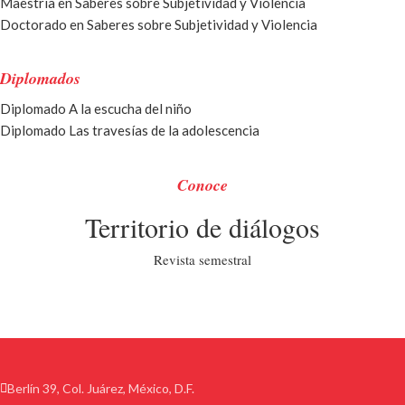
Maestrí­a en Saberes sobre Subjetividad y Violencia
Doctorado en Saberes sobre Subjetividad y Violencia
Diplomados
Diplomado A la escucha del niño
Diplomado Las travesías de la adolescencia
Conoce
Territorio de diálogos
Revista semestral
Berlín 39, Col. Juárez, México, D.F.